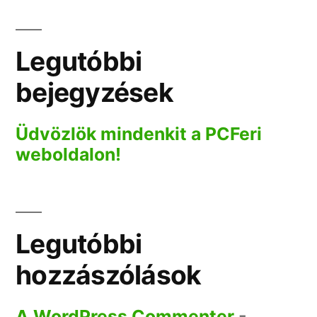
Legutóbbi
bejegyzések
Üdvözlök mindenkit a PCFeri
weboldalon!
Legutóbbi
hozzászólások
A WordPress Commenter
-