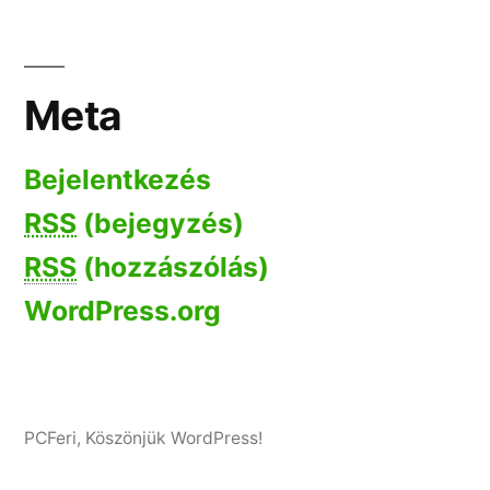
Meta
Bejelentkezés
RSS
(bejegyzés)
RSS
(hozzászólás)
WordPress.org
PCFeri
,
Köszönjük WordPress!